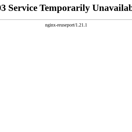
03 Service Temporarily Unavailab
nginx-reuseport/1.21.1